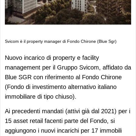
Svicom è il property manager di Fondo Chirone (Blue Sgr)
Svicom è il property manager di
Nuovo incarico di property e facility
Fondo Chirone (Blue Sgr)
management per il Gruppo Svicom, affidato da
Blue SGR con riferimento al Fondo Chirone
(Fondo di investimento alternativo italiano
immobiliare di tipo chiuso).
Ai precedenti mandati (attivi già dal 2021) per i
15 asset retail facenti parte del Fondo, si
aggiungono i nuovi incarichi per 17 immobili