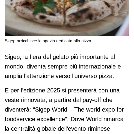
Sigep arricchisce lo spazio dedicato alla pizza
Sigep arricchisce lo spazio dedicato
Sigep, la fiera del gelato più importante al
alla pizza
mondo, diventa sempre più internazionale e
amplia l’attenzione verso l’universo pizza.
E per l’edizione 2025 si presenterà con una
veste rinnovata, a partire dal pay-off che
diventerà: “Sigep World – The world expo for
foodservice excellence”. Dove World rimarca
la centralità globale dell’evento riminese