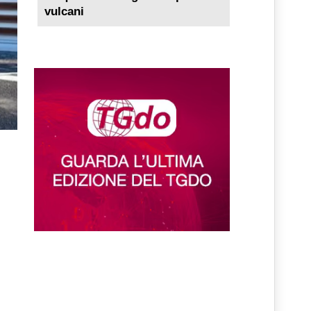
vulcani