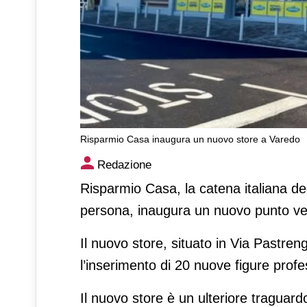
Risparmio Casa inaugura un nuovo store a Varedo
Risparmio Casa inaugura un
Redazione
Risparmio Casa, la catena italiana ded
persona, inaugura un nuovo punto ven
Il nuovo store, situato in Via Pastre
l’inserimento di 20 nuove figure profe
Il nuovo store è un ulteriore traguard