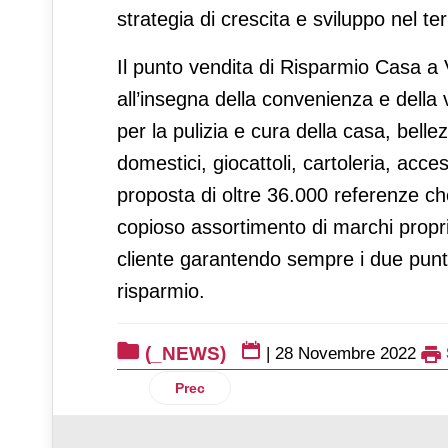
strategia di crescita e sviluppo nel te
Il punto vendita di Risparmio Casa a
all’insegna della convenienza e della 
per la pulizia e cura della casa, belle
domestici, giocattoli, cartoleria, acc
proposta di oltre 36.000 referenze ch
copioso assortimento di marchi propr
cliente garantendo sempre i due punti
risparmio.
(_NEWS)
|
28 Novembre 2022
Articolo precedente: FederBio: no alla c
Prec