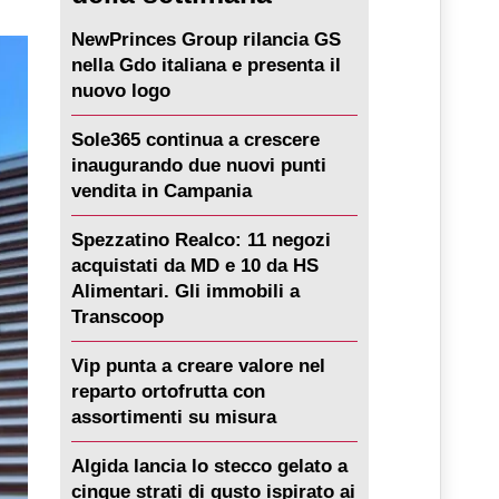
NewPrinces Group rilancia GS
nella Gdo italiana e presenta il
nuovo logo
Sole365 continua a crescere
inaugurando due nuovi punti
vendita in Campania
Spezzatino Realco: 11 negozi
acquistati da MD e 10 da HS
Alimentari. Gli immobili a
Transcoop
Vip punta a creare valore nel
reparto ortofrutta con
assortimenti su misura
Algida lancia lo stecco gelato a
cinque strati di gusto ispirato ai