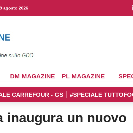
9 agosto 2026
DM MAGAZINE
PL MAGAZINE
SPEC
ALE CARREFOUR - GS
#SPECIALE TUTTOFO
a inaugura un nuovo