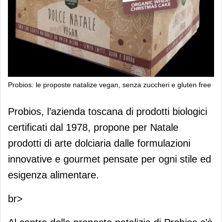
Probios: le proposte natalize vegan, senza zuccheri e gluten free
Probios: le proposte natalize vegan,
Probios, l’azienda toscana di prodotti biologici
senza zuccheri e gluten free
certificati dal 1978, propone per Natale
prodotti di arte dolciaria dalle formulazioni
innovative e gourmet pensate per ogni stile ed
esigenza alimentare.
br>