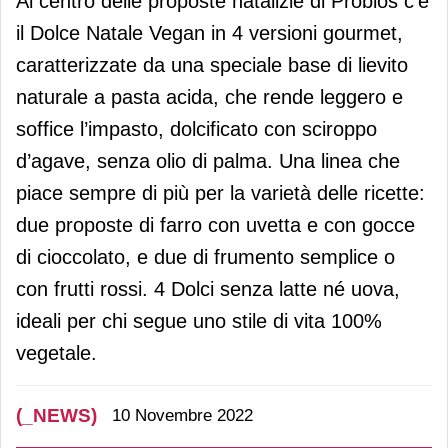
Al centro delle proposte natalizie di Probios c’è
il Dolce Natale Vegan in 4 versioni gourmet,
caratterizzate da una speciale base di lievito
naturale a pasta acida, che rende leggero e
soffice l’impasto, dolcificato con sciroppo
d’agave, senza olio di palma. Una linea che
piace sempre di più per la varietà delle ricette:
due proposte di farro con uvetta e con gocce
di cioccolato, e due di frumento semplice o
con frutti rossi. 4 Dolci senza latte né uova,
ideali per chi segue uno stile di vita 100%
vegetale.
(_NEWS)
10 Novembre 2022