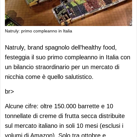
Natruly: primo compleanno in Italia
Natruly: primo compleanno in Italia
Natruly, brand spagnolo dell’healthy food,
festeggia il suo primo compleanno in Italia con
un bilancio straordinario per un mercato di
nicchia come è quello salutistico.
br>
Alcune cifre: oltre 150.000 barrette e 10
tonnellate di creme di frutta secca distribuite
sul mercato italiano in soli 10 mesi (esclusi i
volumi di Amazon). Solo tra ottobre e