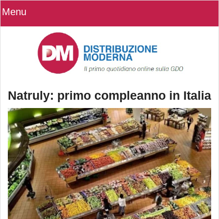
Menu
Natruly: primo compleanno in Italia