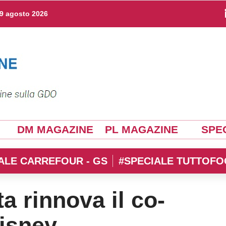
9 agosto 2026
DM MAGAZINE
PL MAGAZINE
SPEC
ALE CARREFOUR - GS
#SPECIALE TUTTOFO
a rinnova il co-
isney