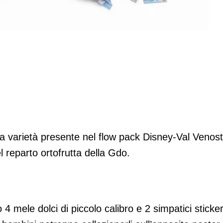
co-branding con Disney
a varietà presente nel flow pack Disney-Val Venost
 reparto ortofrutta della Gdo.
4 mele dolci di piccolo calibro e 2 simpatici sticke