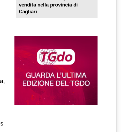
vendita nella provincia di
Cagliari
a,
rs