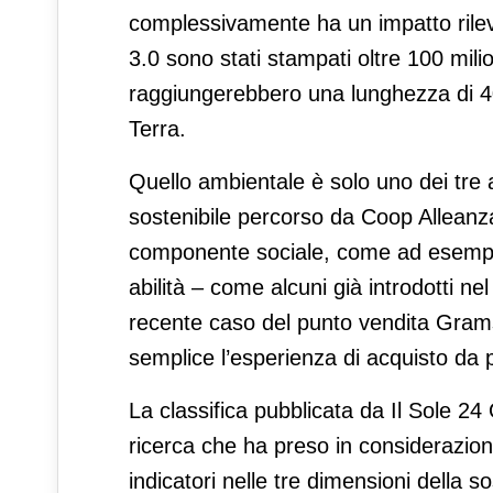
complessivamente ha un impatto rilev
3.0 sono stati stampati oltre 100 milion
raggiungerebbero una lunghezza di 40 
Terra.
Quello ambientale è solo uno dei tre a
sostenibile percorso da Coop Alleanza
componente sociale, come ad esempio l
abilità – come alcuni già introdotti ne
recente caso del punto vendita Grams
semplice l’esperienza di acquisto da p
La classifica pubblicata da Il Sole 24 
ricerca che ha preso in considerazion
indicatori nelle tre dimensioni della sos