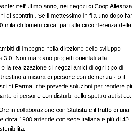
ante: nell’ultimo anno, nei negozi di Coop Alleanza
i di scontrini. Se li mettessimo in fila uno dopo l’al
mila chilometri circa, pari alla circonferenza della
mbiti di impegno nella direzione dello sviluppo
 3.0. Non mancano progetti orientati alla
a realizzazione di negozi amici di ogni tipo di
l triestino a misura di persone con demenza - o il
ci di Parma, che prevede soluzioni per rendere pi
arte di persone con disturbi dello spettro autistico.
Ore in collaborazione con Statista è il frutto di una
e circa 1900 aziende con sede italiana e più di 40
tenibilità.