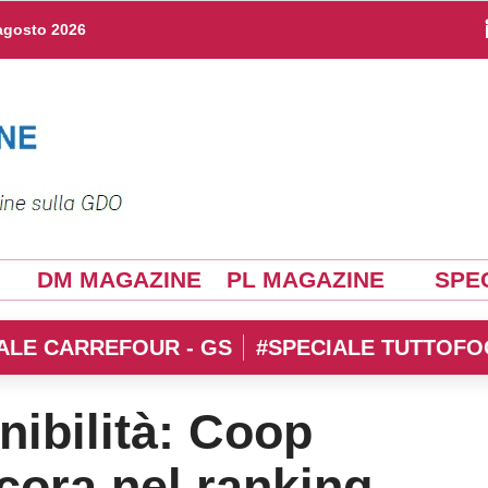
agosto 2026
DM MAGAZINE
PL MAGAZINE
SPEC
ALE CARREFOUR - GS
#SPECIALE TUTTOFO
nibilità: Coop
cora nel ranking,