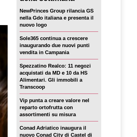
NewPrinces Group rilancia GS
nella Gdo italiana e presenta il
nuovo logo
Sole365 continua a crescere
inaugurando due nuovi punti
vendita in Campania
Spezzatino Realco: 11 negozi
acquistati da MD e 10 da HS
Alimentari. Gli immobili a
Transcoop
Vip punta a creare valore nel
reparto ortofrutta con
assortimenti su misura
Conad Adriatico inaugura il
nuovo Conad City di Castel di