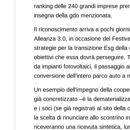
ranking delle 240 grandi imprese premi
insegna della gdo menzionata.
Il riconoscimento arriva a pochi giorn
Alleanza 3.0, in occasione del Festiva
strategie per la transizione Esg della c
obiettivi che essa dovrà perseguire. 
da impianti fotovoltaici, il passaggio 
conversione dell’intero parco auto a m
Un esempio dell’impegno della cooperat
già concretizzato –è la dematerializzaz
e i soci (se già registrati al sito del
la scelta di rinunciare allo scontrino
riceveranno una ricevuta sintetica, l