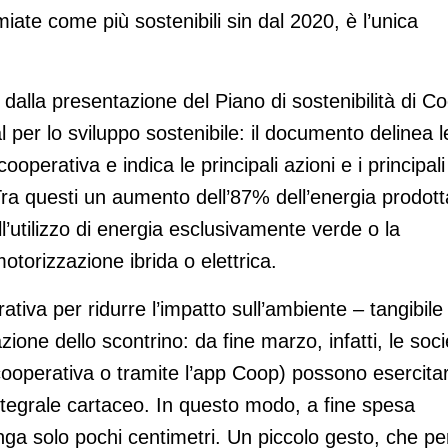
ate come più sostenibili sin dal 2020, è l’unica
i dalla presentazione del Piano di sostenibilità di C
l per lo sviluppo sostenibile: il documento delinea l
ooperativa e indica le principali azioni e i principali
Tra questi un aumento dell’87% dell’energia prodott
all’utilizzo di energia esclusivamente verde o la
otorizzazione ibrida o elettrica.
iva per ridurre l’impatto sull’ambiente – tangibile
ione dello scontrino: da fine marzo, infatti, le soci
la cooperativa o tramite l’app Coop) possono esercita
 integrale cartaceo. In questo modo, a fine spesa
unga solo pochi centimetri. Un piccolo gesto, che pe