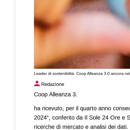
Leader di sostenibilità: Coop Alleanza 3.0 ancora nel
Leader di sostenibilità: Coop
Redazione
del settore
Coop Alleanza 3.
ha ricevuto, per il quarto anno consecu
2024“, conferito da Il Sole 24 Ore e S
ricerche di mercato e analisi dei dati