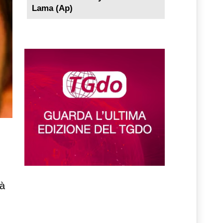
Lama (Ap)
tà