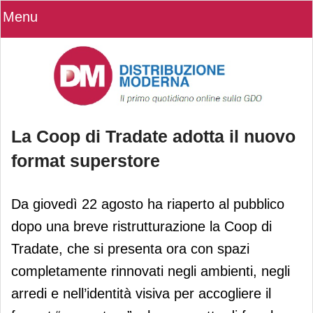
Menu
La Coop di Tradate adotta il nuovo
format superstore
La Coop di Tradate adotta il nuovo
Da giovedì 22 agosto ha riaperto al pubblico
format superstore
dopo una breve ristrutturazione la Coop di
Tradate, che si presenta ora con spazi
completamente rinnovati negli ambienti, negli
arredi e nell’identità visiva per accogliere il