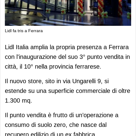
Lidl fa tris a Ferrara
Lidl fa tris a Ferrara
Lidl Italia amplia la propria presenza a Ferrara
con l'inaugurazione del suo 3° punto vendita in
città, il 10° nella provincia ferrarese.
Il nuovo store, sito in via Ungarelli 9, si
estende su una superficie commerciale di oltre
1.300 mq.
Il punto vendita è frutto di un’operazione a
consumo di suolo zero, che nasce dal
recupero edilizio di un ex fabbrica