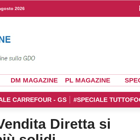
agosto 2026
DM MAGAZINE
PL MAGAZINE
SPEC
ALE CARREFOUR - GS
#SPECIALE TUTTOFO
 Vendita Diretta si
iù solidi