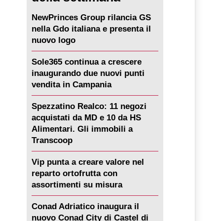
NewPrinces Group rilancia GS
nella Gdo italiana e presenta il
nuovo logo
Sole365 continua a crescere
inaugurando due nuovi punti
vendita in Campania
Spezzatino Realco: 11 negozi
acquistati da MD e 10 da HS
Alimentari. Gli immobili a
Transcoop
Vip punta a creare valore nel
reparto ortofrutta con
assortimenti su misura
Conad Adriatico inaugura il
nuovo Conad City di Castel di