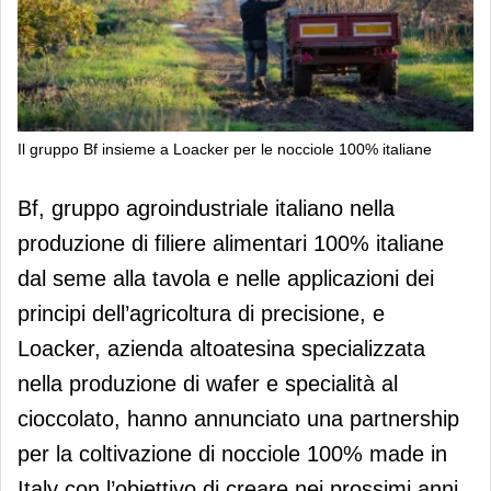
Il gruppo Bf insieme a Loacker per le nocciole 100% italiane
Il gruppo Bf insieme a Loacker per le
Bf, gruppo agroindustriale italiano nella
nocciole 100% italiane
produzione di filiere alimentari 100% italiane
dal seme alla tavola e nelle applicazioni dei
principi dell’agricoltura di precisione, e
Loacker, azienda altoatesina specializzata
nella produzione di wafer e specialità al
cioccolato, hanno annunciato una partnership
per la coltivazione di nocciole 100% made in
Italy con l’obiettivo di creare nei prossimi anni