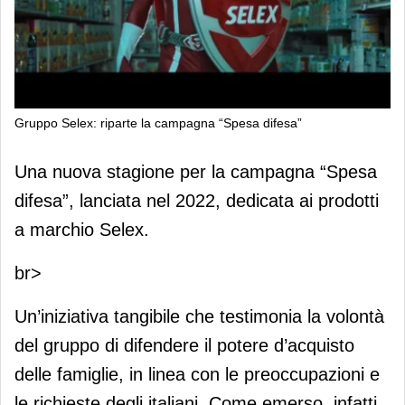
Gruppo Selex: riparte la campagna “Spesa difesa”
Gruppo Selex: riparte la campagna
Una nuova stagione per la campagna “Spesa
“Spesa difesa”
difesa”, lanciata nel 2022, dedicata ai prodotti
a marchio Selex.
br>
Un’iniziativa tangibile che testimonia la volontà
del gruppo di difendere il potere d’acquisto
delle famiglie, in linea con le preoccupazioni e
le richieste degli italiani. Come emerso, infatti,