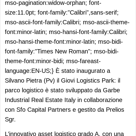
mso-pagination:widow-orphan; font-
size:11.0pt; font-family:"Calibri",sans-serif;
mso-ascii-font-family:Calibri; mso-ascii-theme-
font:minor-latin; mso-hansi-font-family:Calibri;
mso-hansi-theme-font:minor-latin; mso-bidi-
font-family:"Times New Roman"; mso-bidi-
theme-font:minor-bidi; mso-fareast-
language:EN-US;} È stato inaugurato a
Silvano Pietra (Pv) il Giovi Logistics Park: il
parco logistico è stato sviluppato da Garbe
Industrial Real Estate Italy in collaborazione
con Sfo Capital Partners e gestito da Prelios
Sgr.
L’innovativo asset logistico grado A, con una