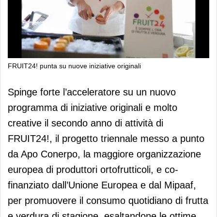
FRUIT24! punta su nuove iniziative originali
FRUIT24! punta su nuove iniziative
Spinge forte l’acceleratore su un nuovo
originali
programma di iniziative originali e molto
creative il secondo anno di attività di
FRUIT24!, il progetto triennale messo a punto
da Apo Conerpo, la maggiore organizzazione
europea di produttori ortofrutticoli, e co-
finanziato dall’Unione Europea e dal Mipaaf,
per promuovere il consumo quotidiano di frutta
e verdura di stagione, esaltandone le ottime