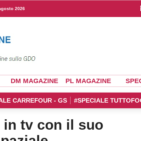
agosto 2026
DM MAGAZINE
PL MAGAZINE
SPEC
ALE CARREFOUR - GS
#SPECIALE TUTTOFO
 in tv con il suo
paziale