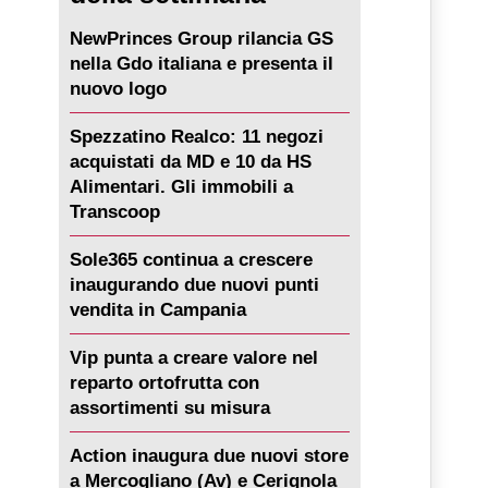
NewPrinces Group rilancia GS
nella Gdo italiana e presenta il
nuovo logo
Spezzatino Realco: 11 negozi
acquistati da MD e 10 da HS
Alimentari. Gli immobili a
Transcoop
Sole365 continua a crescere
inaugurando due nuovi punti
vendita in Campania
Vip punta a creare valore nel
reparto ortofrutta con
assortimenti su misura
Action inaugura due nuovi store
a Mercogliano (Av) e Cerignola