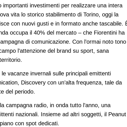
importanti investimenti per realizzare una intera
va vita lo storico stabilimento di Torino, oggi la
sce con nuovi gusti e in formato anche tascabile. 
ienda occupa il 40% del mercato – che Fiorentini ha
a campagna di comunicazione. Con l’ormai noto tono
n campo l’attenzione del brand su sport, sana
rritorio.
le vacanze invernali sulle principali emittenti
ication, Discovery con un’alta frequenza, tale da
te del periodo.
la campagna radio, in onda tutto l’anno, una
ttenti nazionali. Insieme ad altri soggetti, il Peanut
piano con spot dedicati.