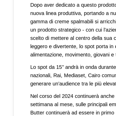
Dopo aver dedicato a questo prodotto 
nuova linea produttiva, portando a nuo
gamma di creme spalmabili si arricchi
un prodotto strategico - con cui l’az
scelto di mettere al centro della su
leggero e divertente, lo spot porta i
alimentazione, movimento, giovani e te
Lo spot da 15’’ andrà in onda durante 
nazionali, Rai, Mediaset, Cairo comun
generare un’audience tra le più eleva
Nel corso del 2024 continuerà anche 
settimana al mese, sulle principali emi
Butter continuerà ad essere in primo 