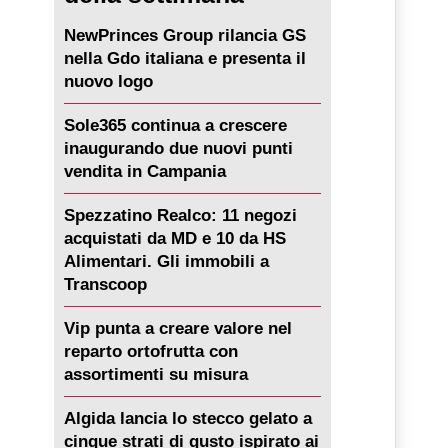
NewPrinces Group rilancia GS
nella Gdo italiana e presenta il
nuovo logo
Sole365 continua a crescere
inaugurando due nuovi punti
vendita in Campania
Spezzatino Realco: 11 negozi
acquistati da MD e 10 da HS
Alimentari. Gli immobili a
Transcoop
Vip punta a creare valore nel
reparto ortofrutta con
assortimenti su misura
Algida lancia lo stecco gelato a
cinque strati di gusto ispirato ai