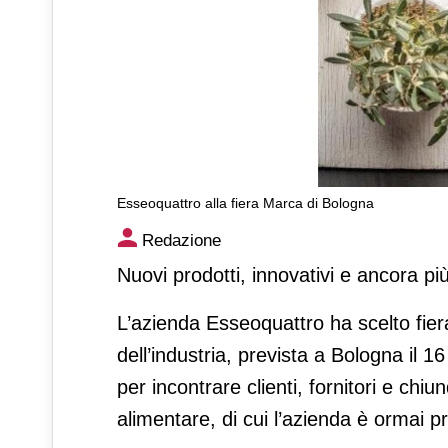
Esseoquattro alla fiera Marca di Bologna
Esseoquattro alla fiera Marc
Redazione
Nuovi prodotti, innovativi e ancora più
L’azienda Esseoquattro ha scelto fier
dell’industria, prevista a Bologna il 1
per incontrare clienti, fornitori e ch
alimentare, di cui l’azienda è ormai p