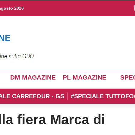
agosto 2026
DM MAGAZINE
PL MAGAZINE
SPEC
ALE CARREFOUR - GS
#SPECIALE TUTTOFO
la fiera Marca di