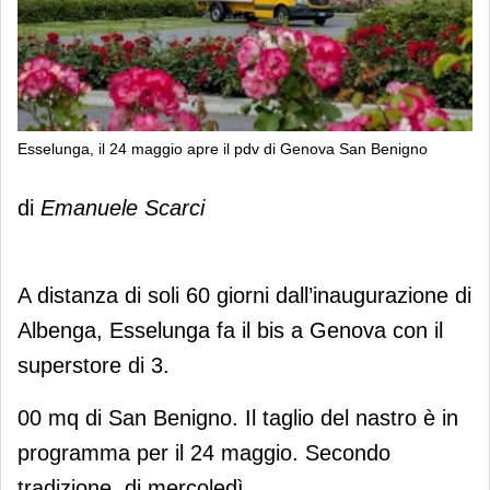
Esselunga, il 24 maggio apre il pdv di Genova San Benigno
Esselunga, il 24 maggio apre il pdv di
di
Emanuele Scarci
Genova San Benigno
A distanza di soli 60 giorni dall’inaugurazione di
Albenga, Esselunga fa il bis a Genova con il
superstore di 3.
00 mq di San Benigno. Il taglio del nastro è in
programma per il 24 maggio. Secondo
tradizione, di mercoledì.