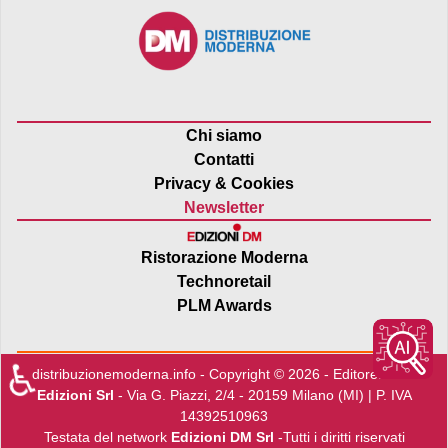
Chi siamo
Contatti
Privacy & Cookies
Newsletter
Ristorazione Moderna
Technoretail
PLM Awards
♿
distribuzionemoderna.info - Copyright © 2026 - Editore:
Edra
Edizioni Srl
- Via G. Piazzi, 2/4 - 20159 Milano (MI) | P. IVA
14392510963
Testata del network
Edizioni DM Srl
-Tutti i diritti riservati