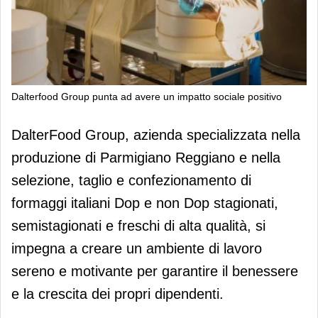
Dalterfood Group punta ad avere un impatto sociale positivo
Dalterfood Group punta ad avere un
DalterFood Group, azienda specializzata nella
impatto sociale positivo
produzione di Parmigiano Reggiano e nella
selezione, taglio e confezionamento di
formaggi italiani Dop e non Dop stagionati,
semistagionati e freschi di alta qualità, si
impegna a creare un ambiente di lavoro
sereno e motivante per garantire il benessere
e la crescita dei propri dipendenti.