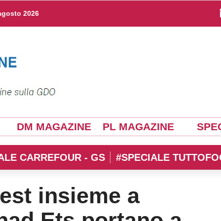
agosto 2026
DM MAGAZINE
PL MAGAZINE
SPEC
ALE CARREFOUR - GS
#SPECIALE TUTTOFO
st insieme a
ad Ets portano a