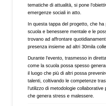
tematiche di attualità, si pone l’obiett
emergenze sociali in atto.
In questa tappa del progetto, che ha p
scuola e benessere mentale e le possib
trovano ad affrontare quotidianament
presenza insieme ad altri 30mila colleg
Durante l’evento, trasmesso in diretta 
come la scuola possa spesso generar
il luogo che più di altri possa preveni
talenti, coltivando le competenze trasv
l’utilizzo di metodologie collaborativ
che genera stress e malessere.