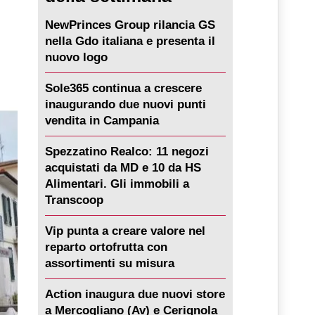
NewPrinces Group rilancia GS
nella Gdo italiana e presenta il
nuovo logo
Sole365 continua a crescere
inaugurando due nuovi punti
vendita in Campania
Spezzatino Realco: 11 negozi
acquistati da MD e 10 da HS
Alimentari. Gli immobili a
Transcoop
Vip punta a creare valore nel
reparto ortofrutta con
assortimenti su misura
Action inaugura due nuovi store
a Mercogliano (Av) e Cerignola