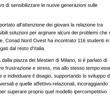
ivo di sensibilizzare le nuove generazioni sulle
ortato all’attenzione dei giovani la relazione tra
ili soluzioni per arginare alcuni dei problemi che 
e, Conad Nord Ovest ha incontrato 116 studenti in
ati dal resto d'Italia.
dalla piazza dei Mestieri di Milano, si è parlato di
e frustrazione e stress, ma allo stesso tempo ess
re e individuare il disagio, supportando lo sviluppo d
ersali e quelle affettivo-relazionali, incoraggiando
e per superare proprio quel modello ipercompetitivo