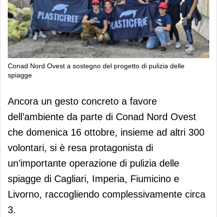
Conad Nord Ovest a sostegno del progetto di pulizia delle
spiagge
Conad Nord Ovest a sostegno del
Ancora un gesto concreto a favore
progetto di pulizia delle spiagge
dell’ambiente da parte di Conad Nord Ovest
che domenica 16 ottobre, insieme ad altri 300
volontari, si è resa protagonista di
un’importante operazione di pulizia delle
spiagge di Cagliari, Imperia, Fiumicino e
Livorno, raccogliendo complessivamente circa
3.