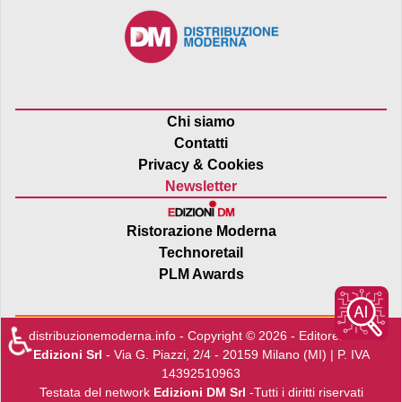
Chi siamo
Contatti
Privacy & Cookies
Newsletter
Ristorazione Moderna
Technoretail
PLM Awards
♿
distribuzionemoderna.info - Copyright © 2026 - Editore:
Edra
Edizioni Srl
- Via G. Piazzi, 2/4 - 20159 Milano (MI) | P. IVA
14392510963
Testata del network
Edizioni DM Srl
-Tutti i diritti riservati