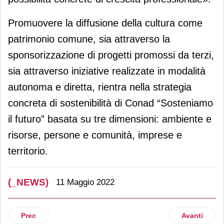
Promuovere la diffusione della cultura come
patrimonio comune, sia attraverso la
sponsorizzazione di progetti promossi da terzi,
sia attraverso iniziative realizzate in modalità
autonoma e diretta, rientra nella strategia
concreta di sostenibilità di Conad “Sosteniamo
il futuro” basata su tre dimensioni: ambiente e
risorse, persone e comunità, imprese e
territorio.
(_NEWS)
11 Maggio 2022
Articolo precedente: Burger King celebra “The Cipolla ross
Articolo suc
Prec
Avanti