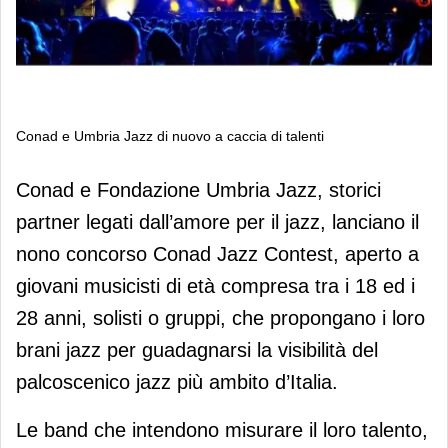
Conad e Umbria Jazz di nuovo a caccia di talenti
Conad e Umbria Jazz di nuovo a
Conad e Fondazione Umbria Jazz, storici
caccia di talenti
partner legati dall’amore per il jazz, lanciano il
nono concorso Conad Jazz Contest, aperto a
giovani musicisti di età compresa tra i 18 ed i
28 anni, solisti o gruppi, che propongano i loro
brani jazz per guadagnarsi la visibilità del
palcoscenico jazz più ambito d’Italia.
Le band che intendono misurare il loro talento,