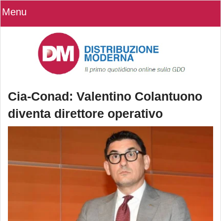
Menu
Cia-Conad: Valentino Colantuono
diventa direttore operativo