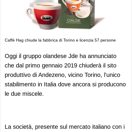
Caffè Hag chiude la fabbrica di Torino e licenzia 57 persone
Caffè Hag chiude la fabbrica di Torino
Oggi il gruppo olandese Jde ha annunciato
e licenzia 57 persone
che dal primo gennaio 2019 chiuderà il sito
produttivo di Andezeno, vicino Torino, l'unico
stabilimento in Italia dove ancora si producono
le due miscele.
La società, presente sul mercato italiano con i