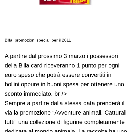
Billa: promozioni speciali per il 2011
Billa: promozioni speciali per il 2011
A partire dal prossimo 3 marzo i possessori
della Billa card riceveranno 1 punto per ogni
euro speso che potrà essere convertiti in
bollini oppure in buoni spesa per ottenere uno
sconto immediato. br />
Sempre a partire dalla stessa data prenderà il
via la promozione “Avventure animali. Catturali
tutti” una collezione di figurine completamente
dedicata al mondo animale. La raccolta ha uno