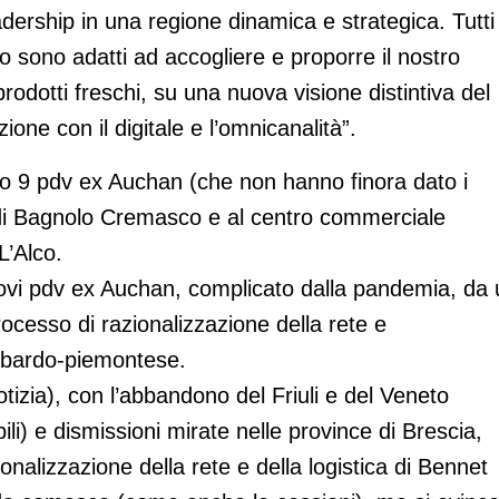
ership in una regione dinamica e strategica. Tutti 
o sono adatti ad accogliere e proporre il nostro
odotti freschi, su una nuova visione distintiva del
one con il digitale e l’omnicanalità”.
vato 9 pdv ex Auchan (che non hanno finora dato i
to di Bagnolo Cremasco e al centro commerciale
L’Alco.
nuovi pdv ex Auchan, complicato dalla pandemia, da
cesso di razionalizzazione della rete e
ombardo-piemontese.
otizia), con l’abbandono del Friuli e del Veneto
i) e dismissioni mirate nelle province di Brescia,
onalizzazione della rete e della logistica di Bennet