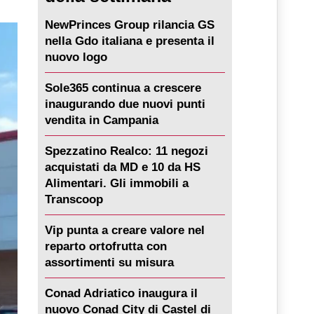
NewPrinces Group rilancia GS
nella Gdo italiana e presenta il
nuovo logo
Sole365 continua a crescere
inaugurando due nuovi punti
vendita in Campania
Spezzatino Realco: 11 negozi
acquistati da MD e 10 da HS
Alimentari. Gli immobili a
Transcoop
Vip punta a creare valore nel
reparto ortofrutta con
assortimenti su misura
Conad Adriatico inaugura il
nuovo Conad City di Castel di