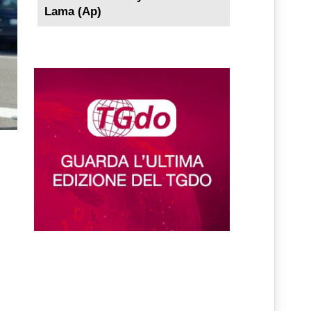
Lama (Ap)