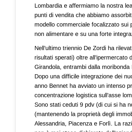
Lombardia e affermiamo la nostra lead
punti di vendita che abbiamo assorbit
modello commerciale focalizzato sui pr
non alimentare e su una forte integrazi
Nell’ultimo triennio De Zordi ha rile
risultati sperati) oltre all’ipermerca
Girandola, entrambi dalla moribonda 
Dopo una difficile integrazione dei 
anno Bennet ha avviato un intenso pro
concentrazione logistica sull’asse l
Sono stati ceduti 9 pdv (di cui si ha n
(mantenendo la proprietà degli immobil
Alessandria, Piacenza e Forlì. La razi