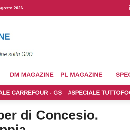
agosto 2026
DM MAGAZINE
PL MAGAZINE
SPEC
ALE CARREFOUR - GS
#SPECIALE TUTTOFO
per di Concesio.
ppia