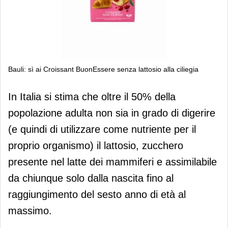
Bauli: sì ai Croissant BuonEssere senza lattosio alla ciliegia
Bauli: sì ai Croissant BuonEssere
In Italia si stima che oltre il 50% della
senza lattosio alla ciliegia
popolazione adulta non sia in grado di digerire
(e quindi di utilizzare come nutriente per il
proprio organismo) il lattosio, zucchero
presente nel latte dei mammiferi e assimilabile
da chiunque solo dalla nascita fino al
raggiungimento del sesto anno di età al
massimo.