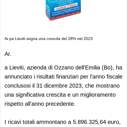
Ar.pa Lieviti segna una crescita del 28% nel 2023
Ar.pa Lieviti segna una crescita del
Ar.
28% nel 2023
a Lieviti, azienda di Ozzano dell’Emilia (Bo), ha
annunciato i risultati finanziari per l'anno fiscale
conclusosi il 31 dicembre 2023, che mostrano
una significativa crescita e un miglioramento
rispetto all'anno precedente.
I ricavi totali ammontano a 5.896.325,64 euro,