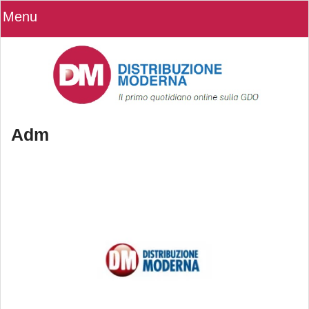
Menu
Adm