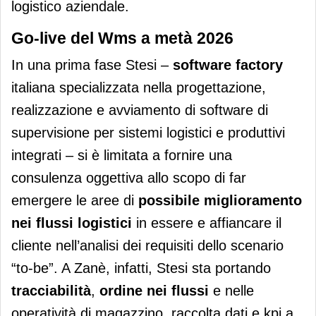
logistico aziendale.
Go-live del Wms a metà 2026
In una prima fase Stesi –
software factory
italiana specializzata nella progettazione,
realizzazione e avviamento di software di
supervisione per sistemi logistici e produttivi
integrati – si è limitata a fornire una
consulenza oggettiva allo scopo di far
emergere le aree di
possibile miglioramento
nei
flussi logistici
in essere e affiancare il
cliente nell’analisi dei requisiti dello scenario
“to-be”. A Zanè, infatti, Stesi sta portando
tracciabilità
,
ordine nei flussi
e nelle
operatività di magazzino, raccolta dati e kpi a