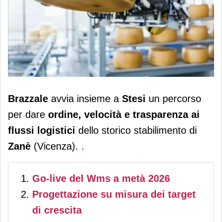
Brazzale accelera sulla logistica:
Brazzale
avvia insieme a
Stesi
un percorso
Stesi guida la trasformazione digitale
per dare
ordine, velocità e trasparenza ai
flussi logistici
dello storico stabilimento di
Zanè
(Vicenza). .
Go-live del Wms a metà 2026
Progettazione su misura dei target
di crescita