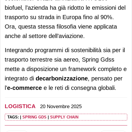
biofuel, l’azienda ha già ridotto le emissioni del
trasporto su strada in Europa fino al 90%.
Ora, questa stessa filosofia viene applicata
anche al settore dell’aviazione.
Integrando programmi di sostenibilità sia per il
trasporto terrestre sia aereo, Spring Gdss
mette a disposizione un framework completo e
integrato di
decarbonizzazione
, pensato per
l’
e-commerce
e le reti di consegna globali.
LOGISTICA
20 Novembre 2025
TAGS:
|
SPRING GDS
|
SUPPLY CHAIN