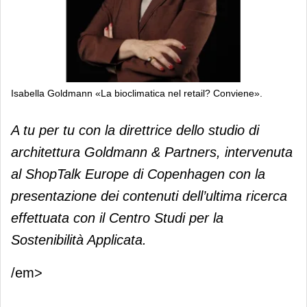
Isabella Goldmann «La bioclimatica nel retail? Conviene».
Isabella Goldmann «La bioclimatica
A tu per tu con la direttrice dello studio di
nel retail? Conviene».
architettura Goldmann & Partners, intervenuta
al ShopTalk Europe di Copenhagen con la
presentazione dei contenuti dell’ultima ricerca
effettuata con il Centro Studi per la
Sostenibilità Applicata.
/em>