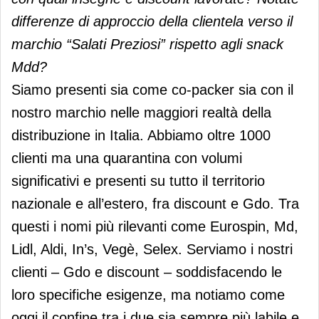
differenze di approccio della clientela verso il
marchio “Salati Preziosi” rispetto agli snack
Mdd?
Siamo presenti sia come co-packer sia con il
nostro marchio nelle maggiori realtà della
distribuzione in Italia. Abbiamo oltre 1000
clienti ma una quarantina con volumi
significativi e presenti su tutto il territorio
nazionale e all’estero, fra discount e Gdo. Tra
questi i nomi più rilevanti come Eurospin, Md,
Lidl, Aldi, In’s, Vegè, Selex. Serviamo i nostri
clienti – Gdo e discount – soddisfacendo le
loro specifiche esigenze, ma notiamo come
oggi il confine tra i due sia sempre più labile e