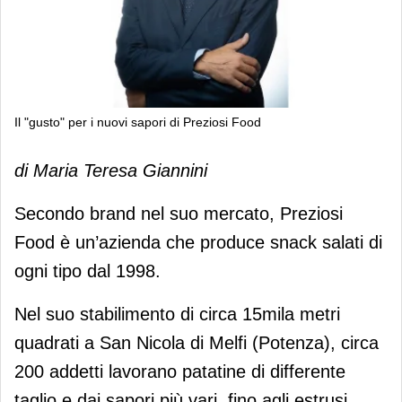
Il "gusto" per i nuovi sapori di Preziosi Food
Il "gusto" per i nuovi sapori di
di Maria Teresa Giannini
Preziosi Food
Secondo brand nel suo mercato, Preziosi
Food è un’azienda che produce snack salati di
ogni tipo dal 1998.
Nel suo stabilimento di circa 15mila metri
quadrati a San Nicola di Melfi (Potenza), circa
200 addetti lavorano patatine di differente
taglio e dai sapori più vari, fino agli estrusi,