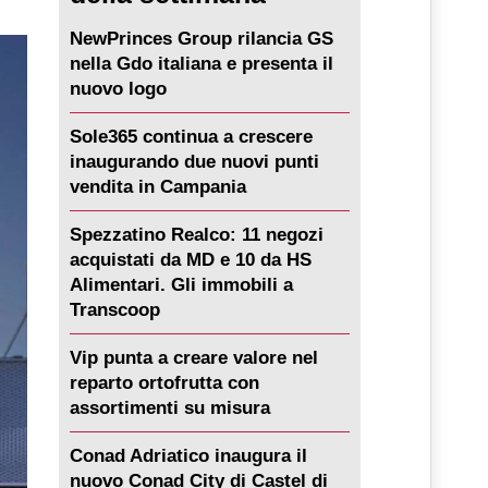
NewPrinces Group rilancia GS
nella Gdo italiana e presenta il
nuovo logo
Sole365 continua a crescere
inaugurando due nuovi punti
vendita in Campania
Spezzatino Realco: 11 negozi
acquistati da MD e 10 da HS
Alimentari. Gli immobili a
Transcoop
Vip punta a creare valore nel
reparto ortofrutta con
assortimenti su misura
Conad Adriatico inaugura il
nuovo Conad City di Castel di