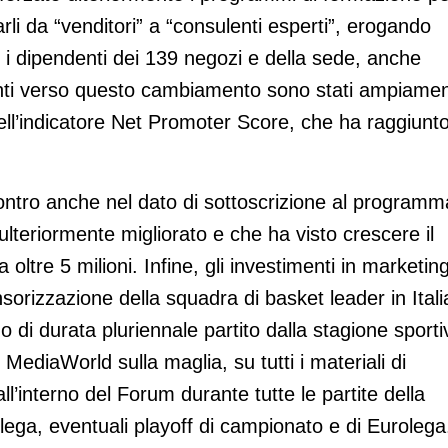
arli da “venditori” a “consulenti esperti”, erogando
i i dipendenti dei 139 negozi e della sede, anche
timenti verso questo cambiamento sono stati ampiame
nell’indicatore Net Promoter Score, che ha raggiunto 
scontro anche nel dato di sottoscrizione al programm
lteriormente migliorato e che ha visto crescere il
 oltre 5 milioni. Infine, gli investimenti in marketing
nsorizzazione della squadra di basket leader in Itali
di durata pluriennale partito dalla stagione sporti
ediaWorld sulla maglia, su tutti i materiali di
l’interno del Forum durante tutte le partite della
ga, eventuali playoff di campionato e di Eurolega