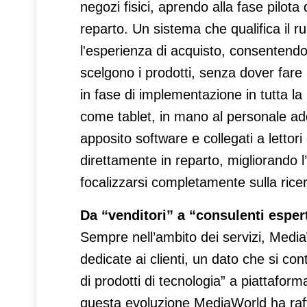
negozi fisici, aprendo alla fase pilot
reparto. Un sistema che qualifica il 
l'esperienza di acquisto, consentendo
scelgono i prodotti, senza dover fare l
in fase di implementazione in tutta la r
come tablet, in mano al personale adde
apposito software e collegati a lettori 
direttamente in reparto, migliorando 
focalizzarsi completamente sulla ricer
Da “venditori” a “consulenti esper
Sempre nell’ambito dei servizi, Medi
dedicate ai clienti, un dato che si con
di prodotti di tecnologia” a piattafor
questa evoluzione MediaWorld ha raff