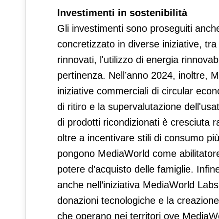
Investimenti in sostenibilità
Gli investimenti sono proseguiti anche
concretizzato in diverse iniziative, tr
rinnovati, l'utilizzo di energia rinnovab
pertinenza. Nell’anno 2024, inoltre, M
iniziative commerciali di circular e
di ritiro e la supervalutazione dell'u
di prodotti ricondizionati è cresciuta
oltre a incentivare stili di consumo p
pongono MediaWorld come abilitatore 
potere d’acquisto delle famiglie. Inf
anche nell’iniziativa MediaWorld Labs,
donazioni tecnologiche e la creazione 
che operano nei territori ove MediaW