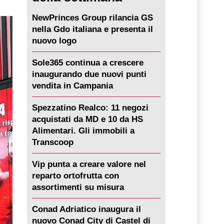
NewPrinces Group rilancia GS
nella Gdo italiana e presenta il
nuovo logo
Sole365 continua a crescere
inaugurando due nuovi punti
vendita in Campania
Spezzatino Realco: 11 negozi
acquistati da MD e 10 da HS
Alimentari. Gli immobili a
Transcoop
Vip punta a creare valore nel
reparto ortofrutta con
assortimenti su misura
Conad Adriatico inaugura il
nuovo Conad City di Castel di