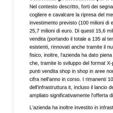
Nel contesto descritto, forti dei segnali
cogliere e cavalcare la ripresa del me
investimento previsto (100 milioni di 
25,7 milioni di euro. Di questi 15,6 mil
vendita (portando il totale a 135 al
esistenti, rinnovati anche tramite il 
fisico, inoltre, l’azienda ha dato pie
che, tramite lo sviluppo del format X-
punti vendita shop in shop in aree non
cifra nell’anno in corso. I rimanenti 1
dell'infrastruttura it, incluso il lanc
ampliato significativamente l'offerta di
L'azienda ha inoltre investito in infra