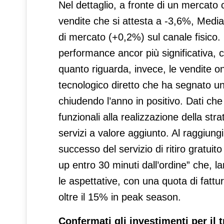
Nel dettaglio, a fronte di un mercato
vendite che si attesta a -3,6%, Med
di mercato (+0,2%) sul canale fisico. 
performance ancor più significativa,
quanto riguarda, invece, le vendite o
tecnologico diretto che ha segnato u
chiudendo l’anno in positivo. Dati che 
funzionali alla realizzazione della st
servizi a valore aggiunto. Al raggiungi
successo del servizio di ritiro gratuito
up entro 30 minuti dall’ordine” che, 
le aspettative, con una quota di fattu
oltre il 15% in peak season.
Confermati gli investimenti per il 