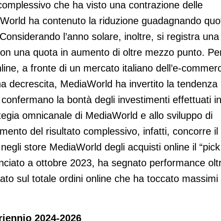
 complessivo che ha visto una contrazione delle
iaWorld ha contenuto la riduzione guadagnando quo
Considerando l’anno solare, inoltre, si registra una
 con una quota in aumento di oltre mezzo punto. Pe
nline, a fronte di un mercato italiano dell’e-commer
na decrescita, MediaWorld ha invertito la tendenza
confermano la bontà degli investimenti effettuati in 
rategia omnicanale di MediaWorld e allo sviluppo di
mento del risultato complessivo, infatti, concorre il
 negli store MediaWorld degli acquisti online il “pick
lanciato a ottobre 2023, ha segnato performance olt
rato sul totale ordini online che ha toccato massimi 
triennio 2024-2026