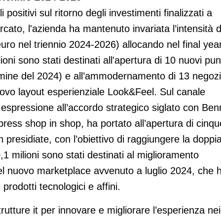
 positivi sul ritorno degli investimenti finalizzati a
rcato, l'azienda ha mantenuto invariata l’intensità d
euro nel triennio 2024-2026) allocando nel final yea
ioni sono stati destinati all'apertura di 10 nuovi pun
 temine del 2024) e all’ammodernamento di 13 negozi
nuovo layout esperienziale Look&Feel. Sul canale
na espressione all’accordo strategico siglato con Ben
press shop in shop, ha portato all’apertura di cinqu
 presidiate, con l’obiettivo di raggiungere la doppi
0,1 milioni sono stati destinati al miglioramento
io del nuovo marketplace avvenuto a luglio 2024, che 
 prodotti tecnologici e affini.
strutture it per innovare e migliorare l’esperienza nei