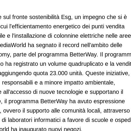
 sul fronte sostenibilità Esg, un impegno che si è
a cui l'efficientamento energetico dei punti vendita
ile e l’installazione di colonnine elettriche nelle aree
ediaWorld ha segnato il record nell’ambito delle
conomy, parte del programma BetterWay. Il program
sato ha registrato un volume quadruplicato e la vendi
 raggiungendo quota 23.000 unità. Queste iniziative,
iù responsabili e a minore impatto ambientale,
all’accesso di nuove tecnologie e supportano il
ine, il programma BetterWay ha avuto espressione
 ovvero il supporto alle comunità locali, attraverso
di laboratori informatici a favore di scuole e osped
orld ha inaugurato nuovi negozi.