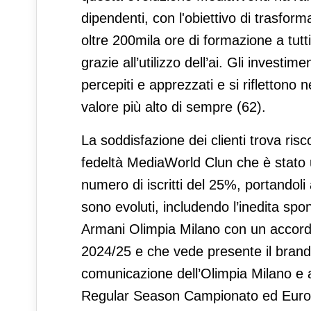
dipendenti, con l'obiettivo di trasform
oltre 200mila ore di formazione a tutt
grazie all’utilizzo dell’ai. Gli inves
percepiti e apprezzati e si riflettono 
valore più alto di sempre (62).
La soddisfazione dei clienti trova ri
fedeltà MediaWorld Clun che è stato u
numero di iscritti del 25%, portandoli a
sono evoluti, includendo l’inedita spo
Armani Olimpia Milano con un accordo 
2024/25 e che vede presente il brand M
comunicazione dell’Olimpia Milano e al
Regular Season Campionato ed Eurole