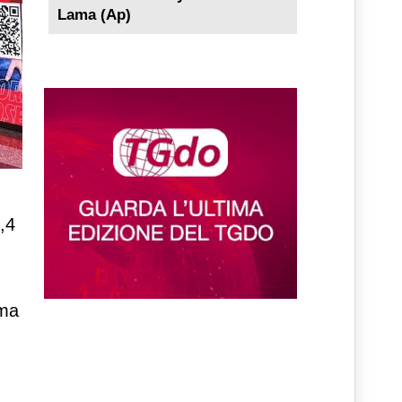
Lama (Ap)
,4
 ma