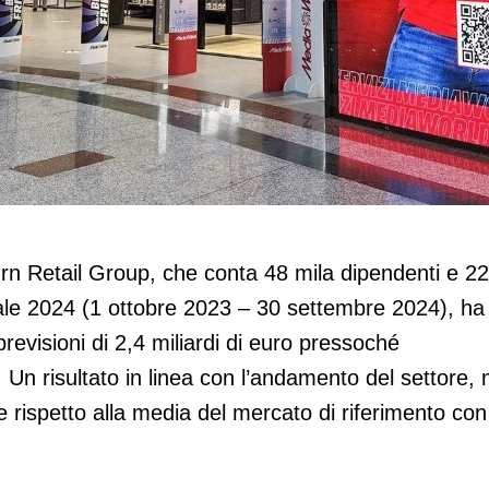
liardi di euro
n Retail Group, che conta 48 mila dipendenti e 22
fiscale 2024 (1 ottobre 2023 – 30 settembre 2024), ha
 previsioni di 2,4 miliardi di euro pressoché
Un risultato in linea con l’andamento del settore,
 rispetto alla media del mercato di riferimento con