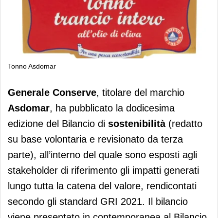
Tonno Asdomar
Asdomar: sì al 12°Bilancio di
Generale Conserve
, titolare del marchio
sostenibilita’
Asdomar
, ha pubblicato la dodicesima
edizione del Bilancio di
sostenibilità
(redatto
su base volontaria e revisionato da terza
parte), all’interno del quale sono esposti agli
stakeholder di riferimento gli impatti generati
lungo tutta la catena del valore, rendicontati
secondo gli standard GRI 2021. Il bilancio
viene presentato in contemporanea al Bilancio