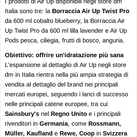
I prodotti di Air Up disponibili negli store dm
Italia sono tre: la
Borraccia Air Up Twist Pro
da 600 ml cobalto blueberry, la Borraccia Air
Up Twist Pro da 600 ml lilla lavender e Air Up
Pods pesca, ciliegia, frutti di bosco, anguria.
Obiettivo: offrire un'idratazione più sana
L'espansione al dettaglio di Air Up negli store
dm in Italia rientra nella più ampia strategia di
vendita al dettaglio del brand nei principali
mercati europei, seguendo i lanci di successo
nelle principali catene europee, tra cui
Sainsbury's
nel
Regno Unito
e i principali
rivenditori in
Germania
, come
Rossmann,
Müller, Kaufland
e
Rewe, Coop
in
Svizzera