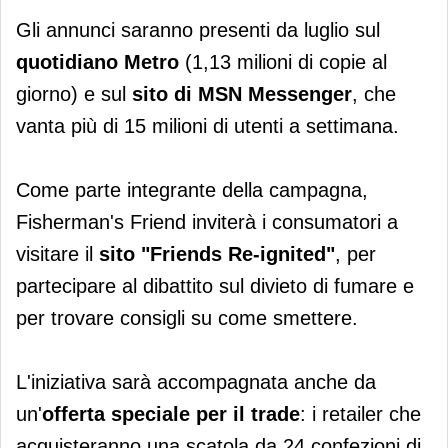
Gli annunci saranno presenti da luglio sul
quotidiano
Metro
(1,13 milioni di copie al
giorno) e sul
sito di MSN Messenger
, che
vanta più di 15 milioni di utenti a settimana.
Come parte integrante della campagna,
Fisherman's Friend inviterà i consumatori a
visitare il
sito "Friends Re-ignited"
, per
partecipare al dibattito sul divieto di fumare e
per trovare consigli su come smettere.
L'iniziativa sarà accompagnata anche da
un'
offerta speciale per il trade
: i retailer che
acquisteranno una scatola da 24 confezioni di