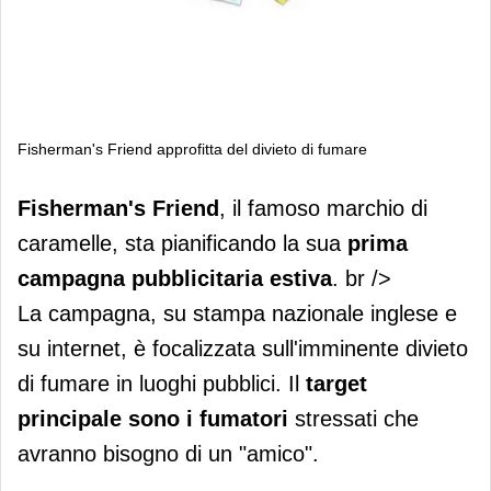
Fisherman's Friend approfitta del divieto di fumare
Fisherman's Friend approfitta del
Fisherman's Friend
, il famoso marchio di
divieto di fumare
caramelle, sta pianificando la sua
prima
campagna pubblicitaria estiva
. br />
La campagna, su stampa nazionale inglese e
su internet, è focalizzata sull'imminente divieto
di fumare in luoghi pubblici. Il
target
principale sono i fumatori
stressati che
avranno bisogno di un "amico".