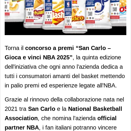
Torna il concorso San Carlo dedicato
Torna il
concorso a premi “San Carlo –
all’NBA
Gioca e vinci NBA 2025”
, la quinta edizione
dell’iniziativa che ogni anno l’azienda dedica a
tutti i consumatori amanti del basket mettendo
in palio premi ed esperienze legate all’NBA.
Grazie al rinnovo della collaborazione nata nel
2021 tra
San Carlo
e la
National Basketball
Association
, che nomina l’azienda
official
partner NBA
, i fan italiani potranno vincere