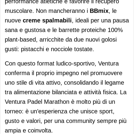
performance atletiche e favorire il recupero
muscolare. Non mancheranno i
BBmix
, le
nuove
creme spalmabili
, ideali per una pausa
sana e gustosa e le barrette proteiche 100%
plant-based, arricchite da due nuovi golosi
gusti: pistacchi e nocciole tostate.
Con questo format ludico-sportivo, Ventura
conferma il proprio impegno nel promuovere
uno stile di vita attivo, consolidando il legame
tra alimentazione bilanciata e attività fisica. La
Ventura Padel Marathon è molto più di un
torneo: è un’esperienza che unisce sport,
gusto e valori, per una community sempre più
ampia e coinvolta.