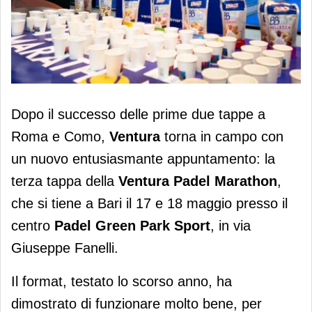
La Ventura Padel Marathon approda a
Dopo il successo delle prime due tappe a
Bari
Roma e Como,
Ventura
torna in campo con
un nuovo entusiasmante appuntamento: la
terza tappa della
Ventura Padel Marathon
,
che si tiene a Bari il 17 e 18 maggio presso il
centro
Padel Green Park Sport
, in via
Giuseppe Fanelli.
Il format, testato lo scorso anno, ha
dimostrato di funzionare molto bene, per