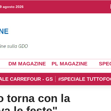
9 agosto 2026
DM MAGAZINE
PL MAGAZINE
SPEC
ALE CARREFOUR - GS
#SPECIALE TUTTOFO
 torna con la
a le feste"