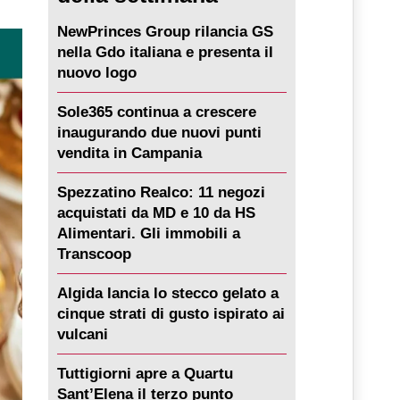
NewPrinces Group rilancia GS
nella Gdo italiana e presenta il
nuovo logo
Sole365 continua a crescere
inaugurando due nuovi punti
vendita in Campania
Spezzatino Realco: 11 negozi
acquistati da MD e 10 da HS
Alimentari. Gli immobili a
Transcoop
Algida lancia lo stecco gelato a
cinque strati di gusto ispirato ai
vulcani
Tuttigiorni apre a Quartu
Sant’Elena il terzo punto