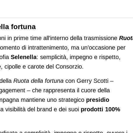
lla fortuna
oni
in prime time all’interno della trasmissione
Ruot
mento di intrattenimento, ma un’occasione per
sofia
Selenella
: semplicità, impegno e rispetto,
, cipolle e carote del Consorzio.
della
Ruota della fortuna
con Gerry Scotti –
engagement – che rappresenta il cuore della
campagna mantiene uno strategico
presidio
a visibilità del brand e dei suoi
prodotti 100%