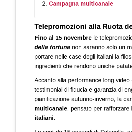
Campagna multicanale
Telepromozioni alla Ruota de
Fino al 15 novembre
le telepromozi
della fortuna
non saranno solo un mo
portare nelle case degli italiani la filo
ingredienti che rendono uniche patate
Accanto alla performance long video 
testimonial di fiducia e garanzia di 
pianificazione autunno-inverno, la 
multicanale
, pensato per rafforzare l
italiani
.