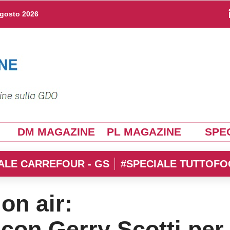
agosto 2026
DM MAGAZINE
PL MAGAZINE
SPEC
ALE CARREFOUR - GS
#SPECIALE TUTTOFO
on air:
con Gerry Scotti per