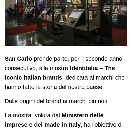
San Carlo protagonista di Identitalia,
San Carlo
prende parte, per il secondo anno
la mostra dedicata ai marchi storici
consecutivo, alla mostra
Identitalia – The
italiani
iconic italian brands
, dedicata ai marchi che
hanno fatto la storia del nostro paese.
Dalle origini del brand ai marchi più noti
La mostra, voluta dal
Ministero delle
imprese e del made in Italy,
ha l’obiettivo di