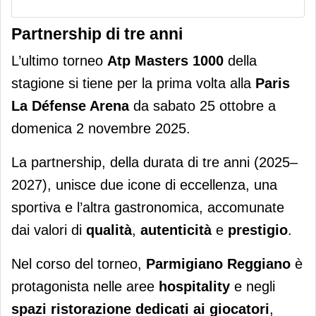
Partnership di tre anni
L’ultimo torneo
Atp Masters 1000
della
stagione si tiene per la prima volta alla
Paris
La Défense Arena
da sabato 25 ottobre a
domenica 2 novembre 2025.
La partnership, della durata di tre anni (2025–
2027), unisce due icone di eccellenza, una
sportiva e l’altra gastronomica, accomunate
dai valori di
qualità
,
autenticità
e
prestigio
.
Nel corso del torneo,
Parmigiano Reggiano
è
protagonista nelle aree
hospitality
e negli
spazi ristorazione dedicati ai giocatori
,