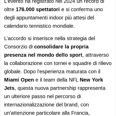
L’evento ha registrato nel 2024 un record di
oltre
176.000 spettatori
e si conferma uno
degli appuntamenti indoor più attesi del
calendario tennistico mondiale.
L’accordo si inserisce nella strategia del
Consorzio di
consolidare la propria
presenza nel mondo dello sport
, attraverso
la collaborazione con tornei e squadre di rilievo
globale. Dopo l’esperienza maturata con il
Miami Open
e il team della NFL
New York
Jets
, questa nuova partnership rappresenta
un ulteriore passo nel percorso di
internazionalizzazione del brand, con
un’attenzione particolare alla Francia,