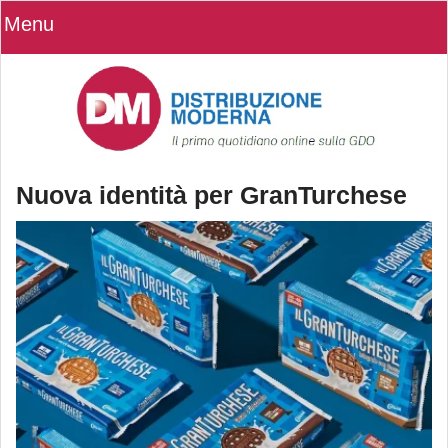
Menu
Nuova identità per GranTurchese