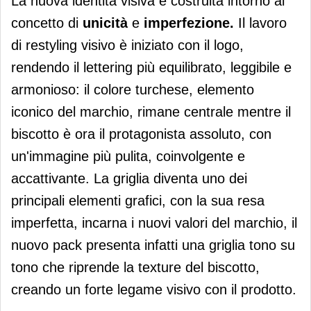
La nuova identità visiva è costruita intorno al
concetto di
unicità
e
imperfezione.
Il lavoro
di restyling visivo è iniziato con il logo,
rendendo il lettering più equilibrato, leggibile e
armonioso: il colore turchese, elemento
iconico del marchio, rimane centrale mentre il
biscotto è ora il protagonista assoluto, con
un'immagine più pulita, coinvolgente e
accattivante. La griglia diventa uno dei
principali elementi grafici, con la sua resa
imperfetta, incarna i nuovi valori del marchio, il
nuovo pack presenta infatti una griglia tono su
tono che riprende la texture del biscotto,
creando un forte legame visivo con il prodotto.