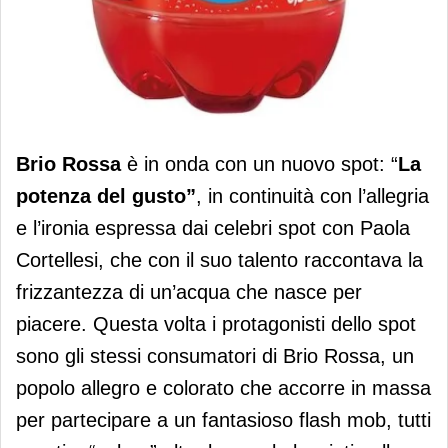
In onda il nuovo spot di Brio Rossa
Brio Rossa
è in onda con un nuovo spot: “
La
potenza del gusto”
, in continuità con l’allegria
e l’ironia espressa dai celebri spot con Paola
Cortellesi, che con il suo talento raccontava la
frizzantezza di un’acqua che nasce per
piacere. Questa volta i protagonisti dello spot
sono gli stessi consumatori di Brio Rossa, un
popolo allegro e colorato che accorre in massa
per partecipare a un fantasioso flash mob, tutti