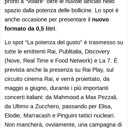
pronti a “volare” oltre le nuvole lanciati nello
spazio dalla potenza delle bollicine. Lo spot è
anche occasione per presentare il
nuovo
formato da 0,5 litri
.
Lo spot “La potenza del gusto” è trasmesso su
tutte le emittenti Rai, Publitalia, Discovery
(Nove, Real Time e Food Network) e La 7. È
prevista anche la presenza su Rai Play, sul
circuito cinema Rai, e verrà proiettato, da
maggio a giugno, durante i più importanti
concerti italiani: da Mahmood a Max Pezzali,
da Ultimo a Zucchero, passando per Elisa,
Elodie, Marracash e Pinguini tattici nucleari.
Non mancherà, ovviamente, una campagna di