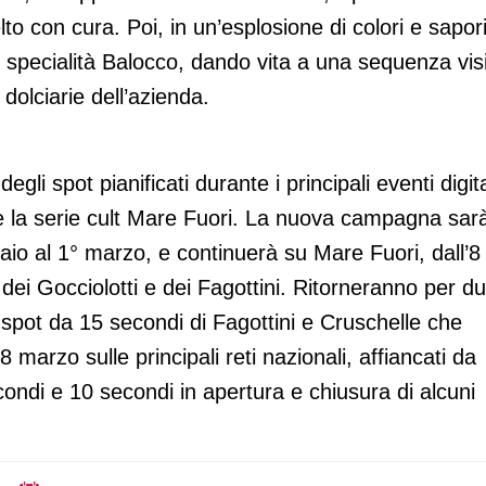
to con cura. Poi, in un’esplosione di colori e sapori
le specialità Balocco, dando vita a una sequenza vis
 dolciarie dell’azienda.
egli spot pianificati durante i principali eventi digit
e la serie cult Mare Fuori. La nuova campagna sar
aio al 1° marzo, e continuerà su Mare Fuori, dall’8 
dei Gocciolotti e dei Fagottini. Ritorneranno per d
 spot da 15 secondi di Fagottini e Cruschelle che
 marzo sulle principali reti nazionali, affiancati da
econdi e 10 secondi in apertura e chiusura di alcuni