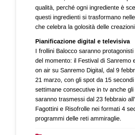
qualità, perché ogni ingrediente è scel
questi ingredienti si trasformano nel
che celebra la golosità delle creazioni
Pianificazione digital e televisiva
I frollini Balocco saranno protagonisti d
del momento: il Festival di Sanremo 
on air su Sanremo Digital, dal 9 febbr
21 marzo, con gli spot da 15 secondi 
settimane consecutive in tv anche gli
saranno trasmessi dal 23 febbraio all’8
Fagottini e Risofrolle nei formati 4 s
programmi delle reti ammiraglie.