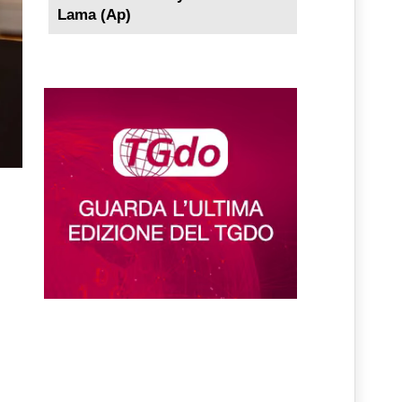
Lama (Ap)