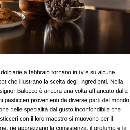
n comunicazione
dolciarie a febbraio tornano in tv e su alcune
ot che illustrano la scelta degli ingredienti. Nella
l signor Balocco è ancora una volta affiancato dalla
ni pasticceri provenienti da diverse parti del mondo
ne delle specialità dal gusto inconfondibile che
sticceri con il loro maestro si muovono per il
me, ne apprezzano la consistenza, il profumo e la