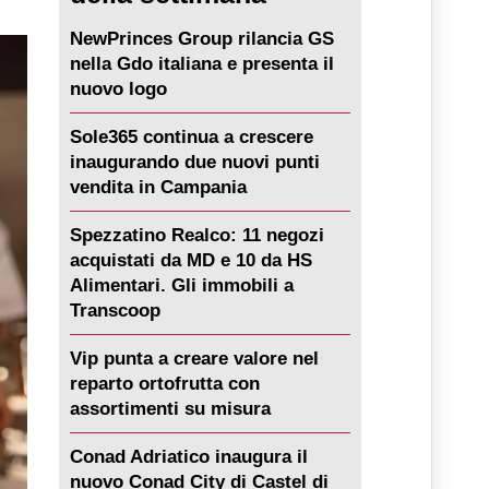
NewPrinces Group rilancia GS
nella Gdo italiana e presenta il
nuovo logo
Sole365 continua a crescere
inaugurando due nuovi punti
vendita in Campania
Spezzatino Realco: 11 negozi
acquistati da MD e 10 da HS
Alimentari. Gli immobili a
Transcoop
Vip punta a creare valore nel
reparto ortofrutta con
assortimenti su misura
Conad Adriatico inaugura il
nuovo Conad City di Castel di