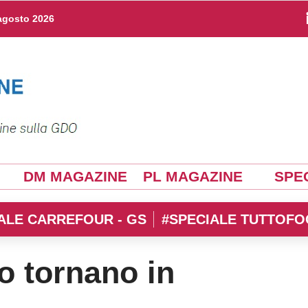
agosto 2026
DM MAGAZINE
PL MAGAZINE
SPEC
ALE CARREFOUR - GS
#SPECIALE TUTTOFO
co tornano in