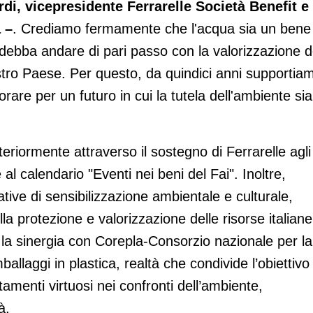
i, vicepresidente Ferrarelle Società Benefit e
 –
. Crediamo fermamente che l'acqua sia un bene
debba andare di pari passo con la valorizzazione d
ostro Paese. Per questo, da quindici anni supportia
rare per un futuro in cui la tutela dell'ambiente sia
lteriormente attraverso il sostegno di Ferrarelle agli
e al calendario "Eventi nei beni del Fai". Inoltre,
tive di sensibilizzazione ambientale e culturale,
la protezione e valorizzazione delle risorse italiane
 è la sinergia con Corepla-Consorzio nazionale per la
imballaggi in plastica, realtà che condivide l’obiettivo
tamenti virtuosi nei confronti dell’ambiente,
à.