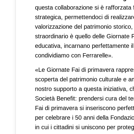
questa collaborazione si è rafforzata 
strategica, permettendoci di realizza
valorizzazione del patrimonio storico,
straordinario è quello delle Giornate 
educativa, incarnano perfettamente il 
condividiamo con Ferrarelle».
«Le Giornate Fai di primavera rappre
scoperta del patrimonio culturale e am
nostro supporto a questa iniziativa, 
Società Benefit: prendersi cura del ter
Fai di primavera si inseriscono perfet
per celebrare i 50 anni della Fondaz
in cui i cittadini si uniscono per prot