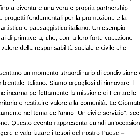
fino a diventare una vera e propria partnership
re progetti fondamentali per la promozione e la
 artistico e paesaggistico italiano. Un esempio
Fai di primavera, che, con la loro forte vocazione
valore della responsabilità sociale e civile che
sentano un momento straordinario di condivisione 
bientale italiano. Siamo orgogliosi di rinnovare il
che incarna perfettamente la missione di Ferrarelle
ritorio e restituire valore alla comunità. Le Giornat
tamente nel tema dell’anno “Un civile servizio”, sce
ione. Questo evento rappresenta quindi un’occasio
eggere e valorizzare i tesori del nostro Paese –