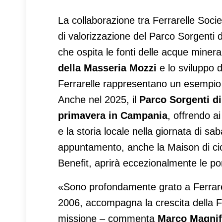
La collaborazione tra Ferrarelle Socie
di valorizzazione del Parco Sorgenti di
che ospita le fonti delle acque minera
della Masseria Mozzi
e lo sviluppo d
Ferrarelle rappresentano un esempio 
Anche nel 2025, il
Parco Sorgenti di
primavera in Campania
, offrendo a
e la storia locale nella giornata di sa
appuntamento, anche la Maison di cioc
Benefit, aprirà eccezionalmente le port
«Sono profondamente grato a Ferrarel
2006, accompagna la crescita della 
missione – commenta
Marco Magnifi