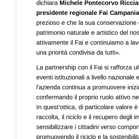
dichiara
Michele Pontecorvo Ricciard
presidente regionale Fai Campania
prezioso e che la sua conservazione 
patrimonio naturale e artistico del n
attivamente il Fai e continuiamo a lavo
una priorità condivisa da tutti».
La partnership con il Fai si rafforza u
eventi istituzionali a livello nazionale 
l'azienda continua a promuovere inizia
confermando il proprio ruolo attivo nel
In quest’ottica, di particolare valore
raccolta, il riciclo e il recupero degli 
sensibilizzare i cittadini verso compor
promuovendo il riciclo e la sostenibilit