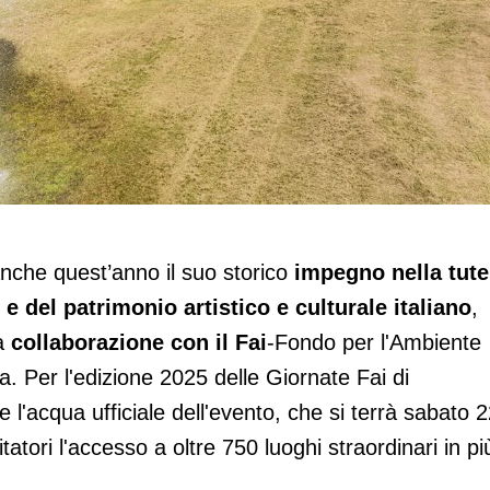
e Giornate Fai
nche quest’anno il suo storico
impegno nella tute
o e del patrimonio artistico e culturale italiano
,
la
collaborazione con il Fai
-Fondo per l'Ambiente
ia. Per l'edizione 2025 delle Giornate Fai di
l'acqua ufficiale dell'evento, che si terrà sabato 
atori l'accesso a oltre 750 luoghi straordinari in pi