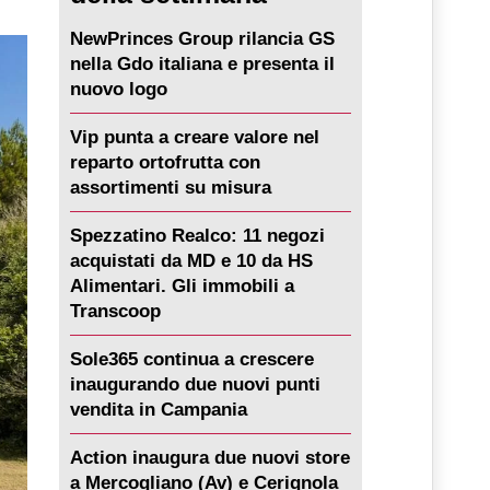
NewPrinces Group rilancia GS
nella Gdo italiana e presenta il
nuovo logo
Vip punta a creare valore nel
reparto ortofrutta con
assortimenti su misura
Spezzatino Realco: 11 negozi
acquistati da MD e 10 da HS
Alimentari. Gli immobili a
Transcoop
Sole365 continua a crescere
inaugurando due nuovi punti
vendita in Campania
Action inaugura due nuovi store
a Mercogliano (Av) e Cerignola