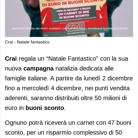
Crai - Natale fantastico
Crai: oltre 50 milioni in buoni sconto
Crai
regala un “Natale Fantastico” con la sua
per festeggiare il Natale
nuova
campagna
natalizia dedicata alle
famiglie italiane. A partire da lunedì 2 dicembre
fino a mercoledì 4 dicembre, nei punti vendita
aderenti, saranno distribuiti oltre 50 milioni di
euro in
buoni sconto
.
Ognuno potrà riceverà un carnet con 47 buoni
sconto, per un risparmio complessivo di 50