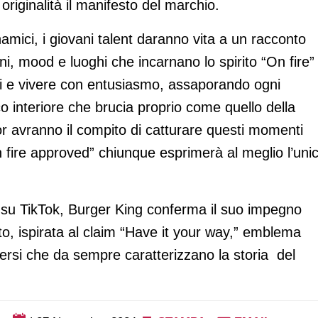
 originalità il manifesto del marchio.
namici, i giovani talent daranno vita a un racconto
oni, mood e luoghi che incarnano lo spirito “On fire” 
i e vivere con entusiasmo, assaporando ogni
 interiore che brucia proprio come quello della
tor avranno il compito di catturare questi momenti
 fire approved” chiunque esprimerà al meglio l’unic
o su TikTok, Burger King conferma il suo impegno
o, ispirata al claim “Have it your way,” emblema
rimersi che da sempre caratterizzano la storia del