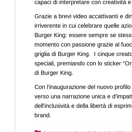
capaci di interpretare con creatività e
Grazie a brevi video accattivanti e di
irriverente in cui celebrare quelle azi
Burger King: essere sempre se stess
momento con passione grazie al fuoco
griglia di Burger King. I cinque crea
speciali, premiando con lo sticker “On
di Burger King.
Con l’inaugurazione del nuovo profil
verso una narrazione unica e d’impatt
dell’inclusività e della libertà di esp
brand.