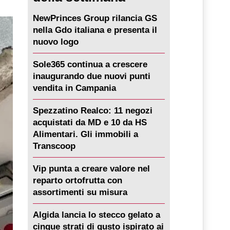
NewPrinces Group rilancia GS
nella Gdo italiana e presenta il
nuovo logo
Sole365 continua a crescere
inaugurando due nuovi punti
vendita in Campania
Spezzatino Realco: 11 negozi
acquistati da MD e 10 da HS
Alimentari. Gli immobili a
Transcoop
Vip punta a creare valore nel
reparto ortofrutta con
assortimenti su misura
Algida lancia lo stecco gelato a
cinque strati di gusto ispirato ai