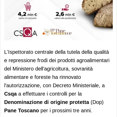
Pane Toscano Dop, valore al
L'Ispettorato centrale della tutela della qualità
consumo da 4,2 milioni per la filiera
e repressione frodi dei prodotti agroalimentari
certificata
del Ministero dell’agricoltura, sovranità
alimentare e foreste ha rinnovato
l’autorizzazione, con Decreto Ministeriale, a
Csqa
a effettuare i controlli per la
Denominazione di origine protetta
(Dop)
Pane Toscano
per i prossimi tre anni.